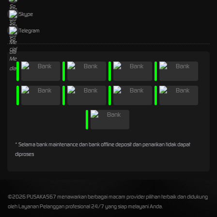
Skype
Telegram
* Selama bank maintenance dan bank offline deposit dan penarikan tidak dapat
diproses
©2026 PUSAKA567 menawarkan berbagai macam provider pilihan terbaik dan didukung
oleh Layanan Pelanggan profesional 24/7 yang siap melayani Anda.