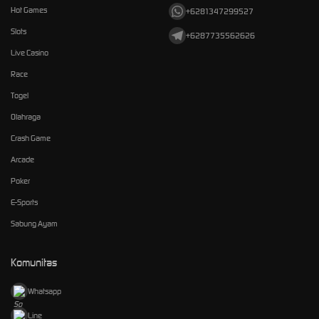
Hot Games
+6281347299527
Slots
+6287735562626
Live Casino
Race
Togel
Olahraga
Crash Game
Arcade
Poker
E-Sports
Sabung Ayam
Komunitas
Whatsapp
Line