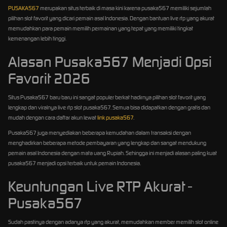
PUSAKA567
merupakan situs terbaik di masa kini karena pusaka567 memiliki sejumlah
pilihan slot favorit yang dicari pemain asal Indonesia. Dengan bantuan live rtp yang akurat
memudahkan para pemain memilih permainan yang tepat yang memiliki tingkat
kemenangan lebih tinggi.
Alasan Pusaka567 Menjadi Opsi
Favorit 2026
Situs Pusaka567 baru baru ini sangat populer berkat hadirnya pilihan slot favorit yang
lengkap dan viralnya live rtp slot pusaka567. Semua bisa didapatkan dengan gratis dan
mudah dengan cara daftar akun lewat
link pusaka567
.
Pusaka567 juga menyediakan beberapa kemudahan dalam transaksi dengan
menghadirkan beberapa metode pembayaran yang lengkap dan sangat mendukung
pemain asal Indonesia dengan mata uang Rupiah. Sehingga ini menjadi alasan paling kuat
pusaka567 menjadi opsi terbaik untuk pemain Indonesia.
Keuntungan Live RTP Akurat -
Pusaka567
Sudah pastinya dengan adanya rtp yang akurat, memudahkan member memilih slot online