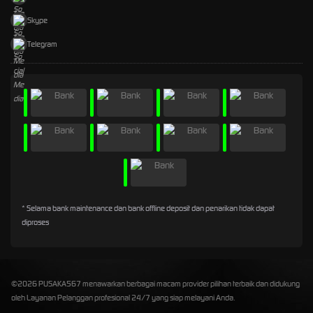
Skype
Telegram
* Selama bank maintenance dan bank offline deposit dan penarikan tidak dapat
diproses
©2026 PUSAKA567 menawarkan berbagai macam provider pilihan terbaik dan didukung
oleh Layanan Pelanggan profesional 24/7 yang siap melayani Anda.