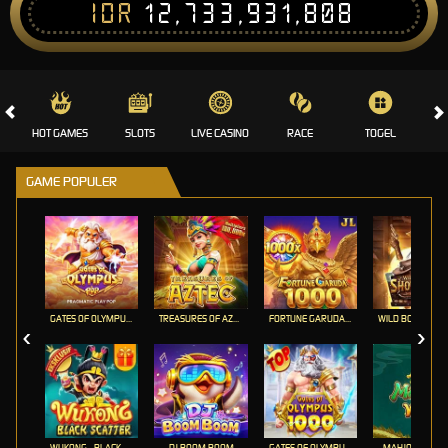
IDR
12,733,931,808
HOT GAMES
SLOTS
LIVE CASINO
RACE
TOGEL
OL
GAME POPULER
GATES OF OLYMPUS POP
TREASURES OF AZTEC
FORTUNE GARUDA 1000
WUKONG - BLACK SCATTER
DJ BOOM BOOM
GATES OF OLYMPUS 1000
MAHJONG WAYS