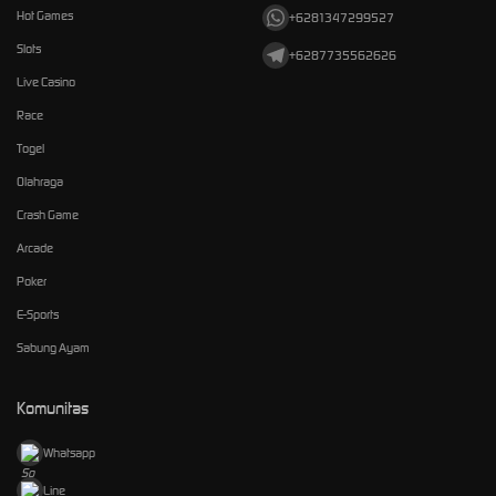
Hot Games
+6281347299527
Slots
+6287735562626
Live Casino
Race
Togel
Olahraga
Crash Game
Arcade
Poker
E-Sports
Sabung Ayam
Komunitas
Whatsapp
Line