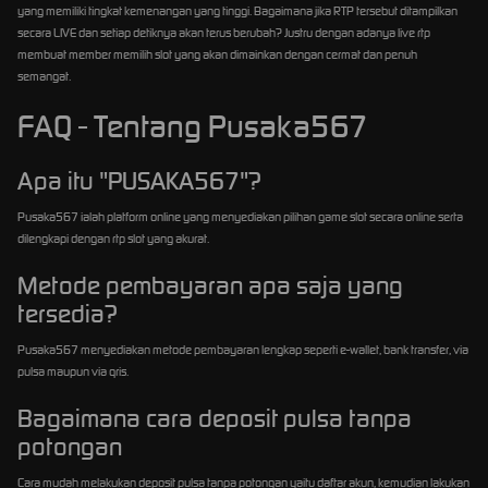
yang memiliki tingkat kemenangan yang tinggi. Bagaimana jika RTP tersebut ditampilkan
secara LIVE dan setiap detiknya akan terus berubah? Justru dengan adanya live rtp
membuat member memilih slot yang akan dimainkan dengan cermat dan penuh
semangat.
FAQ - Tentang Pusaka567
Apa itu "PUSAKA567"?
Pusaka567 ialah platform online yang menyediakan pilihan game slot secara online serta
dilengkapi dengan rtp slot yang akurat.
Metode pembayaran apa saja yang
tersedia?
Pusaka567 menyediakan metode pembayaran lengkap seperti e-wallet, bank transfer, via
pulsa maupun via qris.
Bagaimana cara deposit pulsa tanpa
potongan
Cara mudah melakukan deposit pulsa tanpa potongan yaitu daftar akun, kemudian lakukan