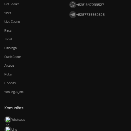
Hot Games
+6281347299527
Slots
+6287735562626
Live Casino
Race
Togel
Olahraga
Crash Game
Arcade
Poker
E-Sports
Sabung Ayam
Komunitas
Whatsapp
Line