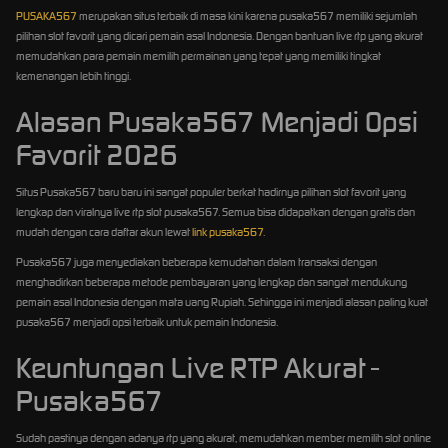
PUSAKA567
merupakan situs terbaik di masa kini karena pusaka567 memiliki sejumlah
pilihan slot favorit yang dicari pemain asal Indonesia. Dengan bantuan live rtp yang akurat
memudahkan para pemain memilih permainan yang tepat yang memiliki tingkat
kemenangan lebih tinggi.
Alasan Pusaka567 Menjadi Opsi
Favorit 2026
Situs Pusaka567 baru baru ini sangat populer berkat hadirnya pilihan slot favorit yang
lengkap dan viralnya live rtp slot pusaka567. Semua bisa didapatkan dengan gratis dan
mudah dengan cara daftar akun lewat
link pusaka567
.
Pusaka567 juga menyediakan beberapa kemudahan dalam transaksi dengan
menghadirkan beberapa metode pembayaran yang lengkap dan sangat mendukung
pemain asal Indonesia dengan mata uang Rupiah. Sehingga ini menjadi alasan paling kuat
pusaka567 menjadi opsi terbaik untuk pemain Indonesia.
Keuntungan Live RTP Akurat -
Pusaka567
Sudah pastinya dengan adanya rtp yang akurat, memudahkan member memilih slot online