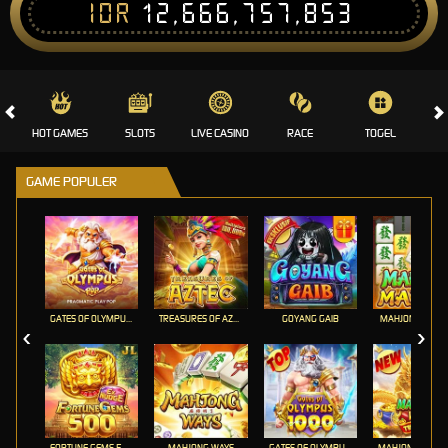
IDR
12,666,757,853
HOT GAMES
SLOTS
LIVE CASINO
RACE
TOGEL
OL
GAME POPULER
GATES OF OLYMPUS POP
TREASURES OF AZTEC
GOYANG GAIB
MAHJONG MAX
FORTUNE GEMS 500
MAHJONG WAYS
GATES OF OLYMPUS 1000