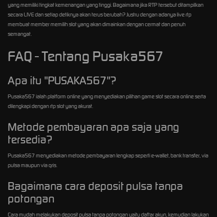
yang memiliki tingkat kemenangan yang tinggi. Bagaimana jika RTP tersebut ditampilkan
secara LIVE dan setiap detiknya akan terus berubah? Justru dengan adanya live rtp
membuat member memilih slot yang akan dimainkan dengan cermat dan penuh
semangat.
FAQ - Tentang Pusaka567
Apa itu "PUSAKA567"?
Pusaka567 ialah platform online yang menyediakan pilihan game slot secara online serta
dilengkapi dengan rtp slot yang akurat.
Metode pembayaran apa saja yang
tersedia?
Pusaka567 menyediakan metode pembayaran lengkap seperti e-wallet, bank transfer, via
pulsa maupun via qris.
Bagaimana cara deposit pulsa tanpa
potongan
Cara mudah melakukan deposit pulsa tanpa potongan yaitu daftar akun, kemudian lakukan