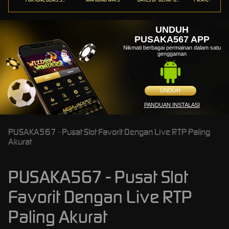
UNDUH
PUSAKA567 APP
Nikmati berbagai permainan dalam satu
genggaman
UNDUH
PANDUAN INSTALASI
PUSAKA567 - Pusat Slot Favorit Dengan Live RTP Paling
Akurat
PUSAKA567 - Pusat Slot
Favorit Dengan Live RTP
Paling Akurat