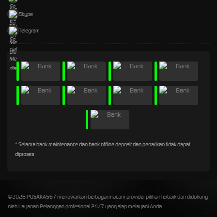
Skype
Telegram
* Selama bank maintenance dan bank offline deposit dan penarikan tidak dapat
diproses
©2026 PUSAKA567 menawarkan berbagai macam provider pilihan terbaik dan didukung
oleh Layanan Pelanggan profesional 24/7 yang siap melayani Anda.