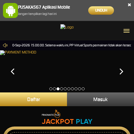
×
PUSAKA567 Aplikasi Mobile
UNDUH
Jangan tampilkan lagi hari ini
sampai 30-Sep-2026 15.00.00. Selama waktu ini, PP Virtual Sports permainan tidak akan tersed
Daftar
Masuk
JACKPOT
PLAY