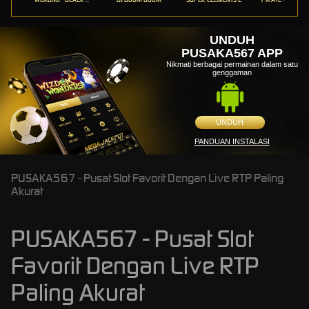
UNDUH
PUSAKA567 APP
Nikmati berbagai permainan dalam satu
genggaman
UNDUH
PANDUAN INSTALASI
PUSAKA567 - Pusat Slot Favorit Dengan Live RTP Paling
Akurat
PUSAKA567 - Pusat Slot
Favorit Dengan Live RTP
Paling Akurat