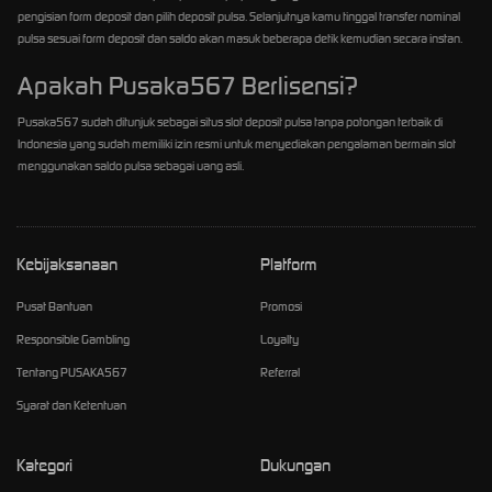
pengisian form deposit dan pilih deposit pulsa. Selanjutnya kamu tinggal transfer nominal
pulsa sesuai form deposit dan saldo akan masuk beberapa detik kemudian secara instan.
Apakah Pusaka567 Berlisensi?
Pusaka567 sudah ditunjuk sebagai situs slot deposit pulsa tanpa potongan terbaik di
Indonesia yang sudah memiliki izin resmi untuk menyediakan pengalaman bermain slot
menggunakan saldo pulsa sebagai uang asli.
Kebijaksanaan
Platform
Pusat Bantuan
Promosi
Responsible Gambling
Loyalty
Tentang PUSAKA567
Referral
Syarat dan Ketentuan
Kategori
Dukungan