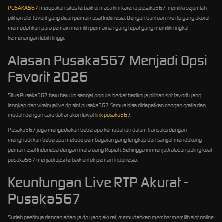
PUSAKA567
merupakan situs terbaik di masa kini karena pusaka567 memiliki sejumlah
pilihan slot favorit yang dicari pemain asal Indonesia. Dengan bantuan live rtp yang akurat
memudahkan para pemain memilih permainan yang tepat yang memiliki tingkat
kemenangan lebih tinggi.
Alasan Pusaka567 Menjadi Opsi
Favorit 2026
Situs Pusaka567 baru baru ini sangat populer berkat hadirnya pilihan slot favorit yang
lengkap dan viralnya live rtp slot pusaka567. Semua bisa didapatkan dengan gratis dan
mudah dengan cara daftar akun lewat
link pusaka567
.
Pusaka567 juga menyediakan beberapa kemudahan dalam transaksi dengan
menghadirkan beberapa metode pembayaran yang lengkap dan sangat mendukung
pemain asal Indonesia dengan mata uang Rupiah. Sehingga ini menjadi alasan paling kuat
pusaka567 menjadi opsi terbaik untuk pemain Indonesia.
Keuntungan Live RTP Akurat -
Pusaka567
Sudah pastinya dengan adanya rtp yang akurat, memudahkan member memilih slot online