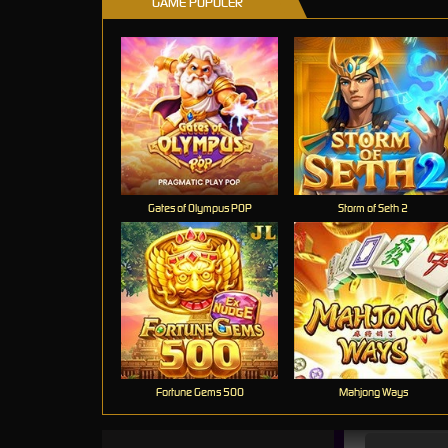
GAME POPULER
Gates of Olympus POP
Storm of Seth 2
Fortune Gems 500
Mahjong Ways