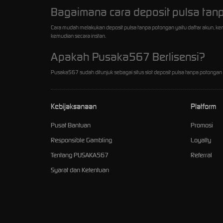
Bagaimana cara deposit pulsa tan
Cara mudah melakukan deposit pulsa tanpa potongan yaitu daftar akun, kemu
kemudian secara instan.
Apakah Pusaka567 Berlisensi?
Pusaka567 sudah ditunjuk sebagai situs slot deposit pulsa tanpa potongan
Kebijaksanaan
Platform
Pusat Bantuan
Promosi
Responsible Gambling
Loyalty
Tentang PUSAKA567
Referral
Syarat dan Ketentuan