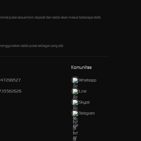
nominal pulsa sesuai form deposit dan saldo akan masuk beberapa detik
 menggunakan saldo pulsa sebagai uang asli.
Komunitas
347299527
Whatsapp
735562626
Line
Skype
Telegram