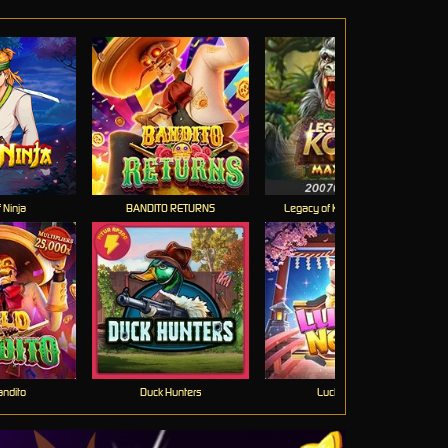
 Ninja
BANDITO RETURNS
Legacy of Kong Maxways
andito
Duck Hunters
Lucky Neko