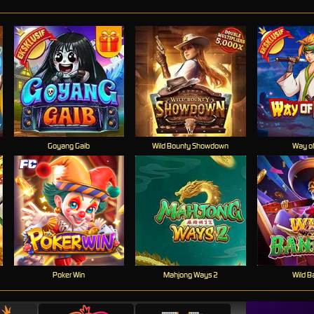
Goyang Gaib
Wild Bounty Showdown
Way of
Poker Win
Mahjong Ways 2
Wild B