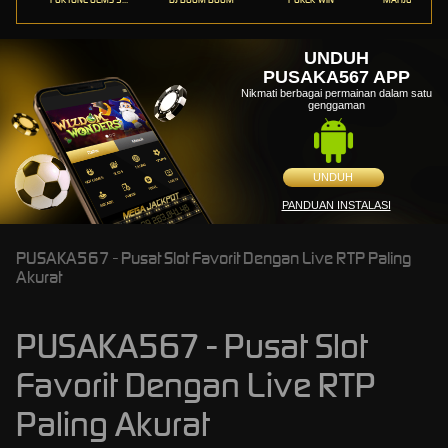
UNDUH
PUSAKA567 APP
Nikmati berbagai permainan dalam satu
genggaman
UNDUH
PANDUAN INSTALASI
PUSAKA567 - Pusat Slot Favorit Dengan Live RTP Paling
Akurat
PUSAKA567 - Pusat Slot
Favorit Dengan Live RTP
Paling Akurat