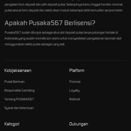
pengisian form deposit dan pilih deposit pulsa. Selanjutnya kamu tinggal transfer nominal
pulsa sesuai form deposit dan saldo akan masuk beberapa detik kemudian secara instan.
Apakah Pusaka567 Berlisensi?
Pusaka567 sudah ditunjuk sebagai situs slot deposit pulsa tanpa potongan terbaik di
Indonesia yang sudah memiliki izin resmi untuk menyediakan pengalaman bermain slot
menggunakan saldo pulsa sebagai uang asli.
Kebijaksanaan
Platform
Pusat Bantuan
Promosi
Responsible Gambling
Loyalty
Tentang PUSAKA567
Referral
Syarat dan Ketentuan
Kategori
Dukungan