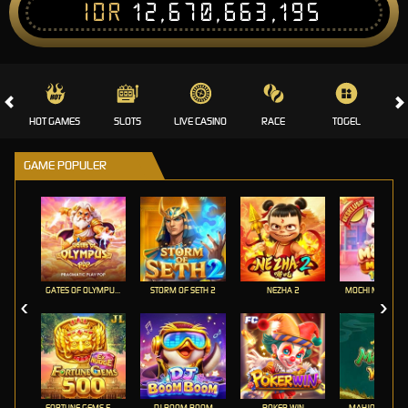
IDR
12,670,663,195
HOT GAMES
SLOTS
LIVE CASINO
RACE
TOGEL
OL
GAME POPULER
GATES OF OLYMPUS POP
STORM OF SETH 2
NEZHA 2
MOCHI MANIA 1
FORTUNE GEMS 500
DJ BOOM BOOM
POKER WIN
MAHJONG WAYS