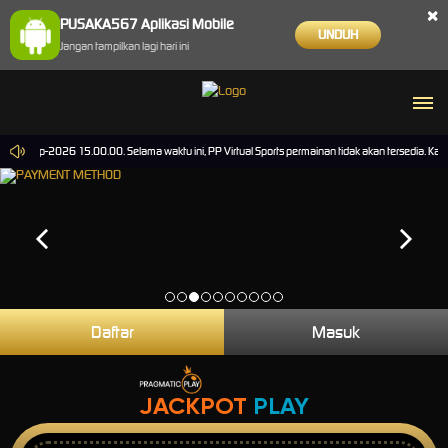
×
PUSAKA567 Aplikasi Mobile
UNDUH
Jangan tampilkan lagi hari ini
 30-Sep-2026 15.00.00. Selama waktu ini, PP Virtual Sports permainan tidak akan tersedia. K
Daftar
Masuk
JACKPOT
PLAY