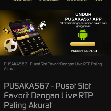
UNDUH
PUSAKA567 APP
Nikmati berbagai permainan dalam satu
genggaman
UNDUH
PANDUAN INSTALASI
PUSAKA567 - Pusat Slot Favorit Dengan Live RTP Paling
Akurat
PUSAKA567 - Pusat Slot
Favorit Dengan Live RTP
Paling Akurat