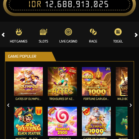
IDR
12,688,913,025
HOT GAMES
SLOTS
LIVE CASINO
RACE
TOGEL
OL
GAME POPULER
GATES OF OLYMPUS POP
TREASURES OF AZTEC
FORTUNE GARUDA 1000
WUKONG - BLACK SCATTER
SWEET BONANZA 2500
GATES OF OLYMPUS 1000
MAHJONG WAYS