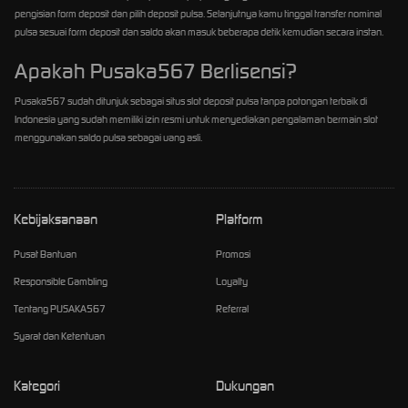
pengisian form deposit dan pilih deposit pulsa. Selanjutnya kamu tinggal transfer nominal
pulsa sesuai form deposit dan saldo akan masuk beberapa detik kemudian secara instan.
Apakah Pusaka567 Berlisensi?
Pusaka567 sudah ditunjuk sebagai situs slot deposit pulsa tanpa potongan terbaik di
Indonesia yang sudah memiliki izin resmi untuk menyediakan pengalaman bermain slot
menggunakan saldo pulsa sebagai uang asli.
Kebijaksanaan
Platform
Pusat Bantuan
Promosi
Responsible Gambling
Loyalty
Tentang PUSAKA567
Referral
Syarat dan Ketentuan
Kategori
Dukungan