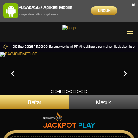
×
PUSAKA567 Aplikasi Mobile
UNDUH
Jangan tampilkan lagi hari ini
 sampai 30-Sep-2026 15.00.00. Selama waktu ini, PP Virtual Sports permainan tidak akan terse
Daftar
Masuk
JACKPOT
PLAY