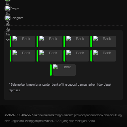
Skype
Telegram
* Selama bank maintenance dan bank offline deposit dan penarikan tidak dapat
diproses
©2026 PUSAKA567 menawarkan berbagai macam provider pilihan terbaik dan didukung
oleh Layanan Pelanggan profesional 24/7 yang siap melayani Anda.