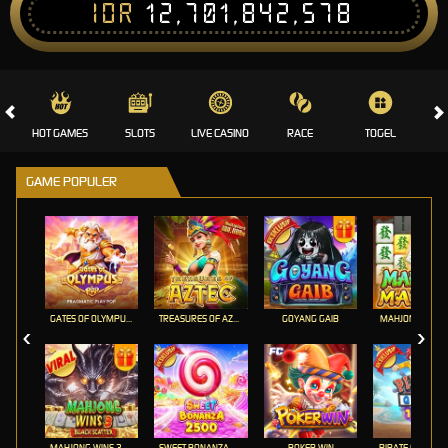
IDR
12,701,842,578
HOT GAMES
SLOTS
LIVE CASINO
RACE
TOGEL
OL
GAME POPULER
GATES OF OLYMPUS POP
TREASURES OF AZTEC
GOYANG GAIB
MAHJONG MAX
MAHJONG WINS 3 – BLACK SCATTER
SWEET BONANZA 2500
POKER WIN
PIRATE QUEST 1