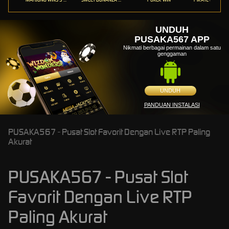
UNDUH
PUSAKA567 APP
Nikmati berbagai permainan dalam satu
genggaman
UNDUH
PANDUAN INSTALASI
PUSAKA567 - Pusat Slot Favorit Dengan Live RTP Paling
Akurat
PUSAKA567 - Pusat Slot
Favorit Dengan Live RTP
Paling Akurat