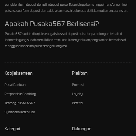
pengisian form deposit dan pilih deposit pulsa. Selanjutnya kamu tinggal transfer nominal
pulsa sesuai form deposit dan saldo akan masuk beberapa detik kemudian secara instan.
Apakah Pusaka567 Berlisensi?
Pusaka567 sudah ditunjuk sebagai situs slot deposit pulsa tanpa potongan terbaik di
Indonesia yang sudah memiliki izin resmi untuk menyediakan pengalaman bermain slot
menggunakan saldo pulsa sebagai uang asli.
Kebijaksanaan
Platform
Pusat Bantuan
Promosi
Responsible Gambling
Loyalty
Tentang PUSAKA567
Referral
Syarat dan Ketentuan
Kategori
Dukungan