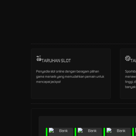
TARUHAN SLOT
TA
Penyedia slot online dengan beragam pilihan
Sportsb
game menarik yang memudahkan pemain untuk
menawar
mencapai jackpot
tinggi,
banyak 