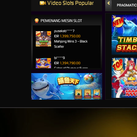
Video Slots Popular
PEMENANG MESIN SLOT
pusakab****7
IDR
1,399,750.00
Mahjong Wins 3 – Black
Scatter
bi****9
IDR
1,394,790.00
Gates of Olympus Super
Scatter
ho****2
IDR
1,219,400.00
Mahjong Wins 2
123****8
IDR
1,205,400.00
Starlight Princess
qhoi****6
IDR
1,196,800.00