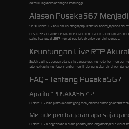
memiliki tingkat kemenangan lebih tinggi.
Alasan Pusaka567 Menjadi 
Situs Pusaka567 baru baru ini sangat populer berkat hadirnya pilihan slot 
Pusaka567 juga menyediakan beberapa kemudahan dalam transaksi denga
paling kuat pusaka567 menjadi opsi terbaik untuk pemain Indonesia.
Keuntungan Live RTP Akura
Sudah pastinya dengan adanya rtp yang akurat, memudahkan member memilih
adanya live rtp membuat member memilih slot yang akan dimainkan deng
FAQ - Tentang Pusaka567
Apa itu "PUSAKA567"?
Pusaka567 ialah platform online yang menyediakan pilihan game slot secara 
Metode pembayaran apa saja yang
Pusaka567 menyediakan metode pembayaran lengkap seperti e-wallet, bank 