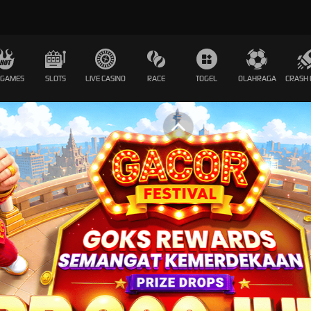
 GAMES
SLOTS
LIVE CASINO
RACE
TOGEL
OLAHRAGA
CRASH