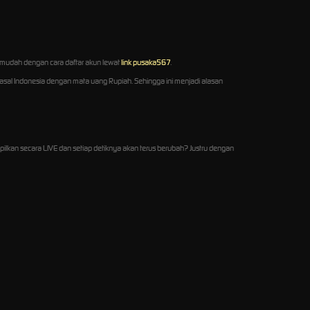
an mudah dengan cara daftar akun lewat
link pusaka567
.
 Indonesia dengan mata uang Rupiah. Sehingga ini menjadi alasan
ilkan secara LIVE dan setiap detiknya akan terus berubah? Justru dengan