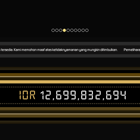
dia. Kami memohon maaf atas ketidaknyamanan yang mungkin ditimbulkan.
Pemeliharaan Terja
IDR
12,699,841,913