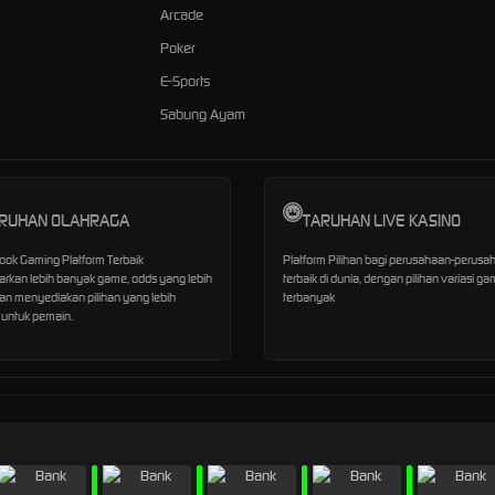
Arcade
Poker
E-Sports
Sabung Ayam
RUHAN OLAHRAGA
TARUHAN LIVE KASINO
ook Gaming Platform Terbaik
Platform Pilihan bagi perusahaan-perusa
kan lebih banyak game, odds yang lebih
terbaik di dunia, dengan pilihan variasi g
 dan menyediakan pilihan yang lebih
terbanyak
untuk pemain.