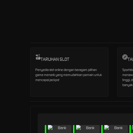
TARUHAN SLOT
TA
Penyedia slot online dengan beragam pilihan
Sportsb
game menarik yang memudahkan pemain untuk
menawar
mencapai jackpot
tinggi,
banyak 