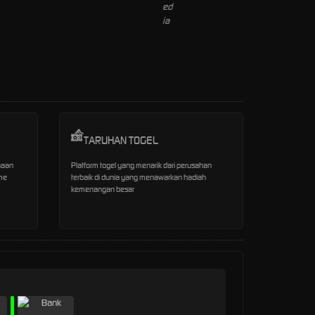
TARUHAN TOGEL
haan
Platform togel yang menarik dari perusahan
ame
terbaik di dunia yang menawarkan hadiah
kemenangan besar