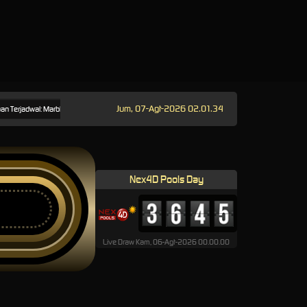
Jum, 07-Agt-2026 02.01.34
dwal: MarbleX pada 31-Jul-2026 dari 00.00.00 sampai 31-Jul-2027 00.00.00. Selama waktu ini,
Nex4D Pools Day
Live Draw Kam, 06-Agt-2026 00.00.00