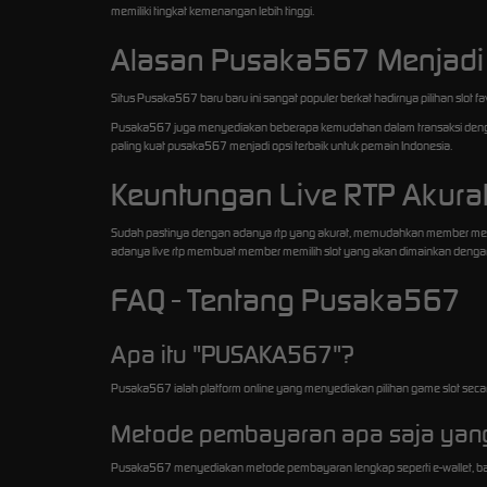
memiliki tingkat kemenangan lebih tinggi.
Alasan Pusaka567 Menjadi 
Situs Pusaka567 baru baru ini sangat populer berkat hadirnya pilihan slot 
Pusaka567 juga menyediakan beberapa kemudahan dalam transaksi denga
paling kuat pusaka567 menjadi opsi terbaik untuk pemain Indonesia.
Keuntungan Live RTP Akura
Sudah pastinya dengan adanya rtp yang akurat, memudahkan member memilih
adanya live rtp membuat member memilih slot yang akan dimainkan deng
FAQ - Tentang Pusaka567
Apa itu "PUSAKA567"?
Pusaka567 ialah platform online yang menyediakan pilihan game slot secara 
Metode pembayaran apa saja yang
Pusaka567 menyediakan metode pembayaran lengkap seperti e-wallet, bank 