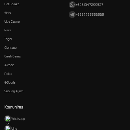
Hot Games
+6281347299527
Slots
+6287735562626
Live Casino
Race
Togel
Olahraga
Crash Game
Arcade
Poker
E-Sports
Sabung Ayam
Komunitas
Whatsapp
Line