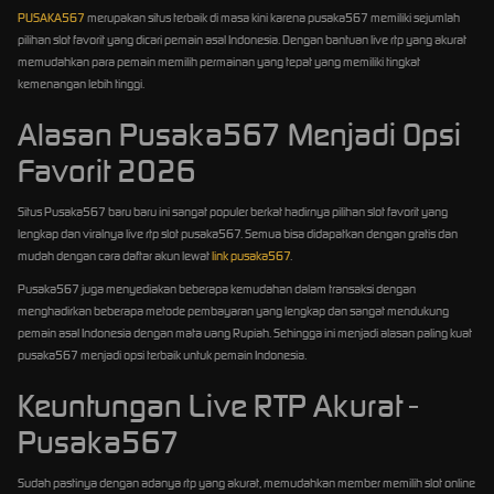
PUSAKA567
merupakan situs terbaik di masa kini karena pusaka567 memiliki sejumlah
pilihan slot favorit yang dicari pemain asal Indonesia. Dengan bantuan live rtp yang akurat
memudahkan para pemain memilih permainan yang tepat yang memiliki tingkat
kemenangan lebih tinggi.
Alasan Pusaka567 Menjadi Opsi
Favorit 2026
Situs Pusaka567 baru baru ini sangat populer berkat hadirnya pilihan slot favorit yang
lengkap dan viralnya live rtp slot pusaka567. Semua bisa didapatkan dengan gratis dan
mudah dengan cara daftar akun lewat
link pusaka567
.
Pusaka567 juga menyediakan beberapa kemudahan dalam transaksi dengan
menghadirkan beberapa metode pembayaran yang lengkap dan sangat mendukung
pemain asal Indonesia dengan mata uang Rupiah. Sehingga ini menjadi alasan paling kuat
pusaka567 menjadi opsi terbaik untuk pemain Indonesia.
Keuntungan Live RTP Akurat -
Pusaka567
Sudah pastinya dengan adanya rtp yang akurat, memudahkan member memilih slot online