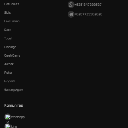
Hot Games
+6281347299527
Slots
+6287735562626
Live Casino
Race
Togel
Olahraga
Crash Game
Arcade
Poker
E-Sports
Sabung Ayam
Komunitas
Whatsapp
Line