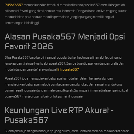
PUSAKA567
merupakan situs terbaik di masa kini karena pusaka567 memiliki sejumlah
pilihan slot favorit yang dicari pemain asal Indonesia. Dengan bantuan live rtp yang akurat
memudahkan para pemain memilih permainan yang tepat yang memiliki tingkat
kemenangan lebih tinggi.
Alasan Pusaka567 Menjadi Opsi
Favorit 2026
Situs Pusaka567 baru baru ini sangat populer berkat hadirnya pilihan slot favorit yang
lengkap dan viralnya live rtp slot pusaka567. Semua bisa didapatkan dengan gratis dan
mudah dengan cara daftar akun lewat
link pusaka567
.
Pusaka567 juga menyediakan beberapa kemudahan dalam transaksi dengan
menghadirkan beberapa metode pembayaran yang lengkap dan sangat mendukung
pemain asal Indonesia dengan mata uang Rupiah. Sehingga ini menjadi alasan paling kuat
pusaka567 menjadi opsi terbaik untuk pemain Indonesia.
Keuntungan Live RTP Akurat -
Pusaka567
Sudah pastinya dengan adanya rtp yang akurat, memudahkan member memilih slot online