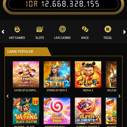
IDR
12,668,328,155
HOT GAMES
SLOTS
LIVE CASINO
RACE
TOGEL
OL
GAME POPULER
GATES OF OLYMPUS POP
STORM OF SETH 2
NEZHA 2
WUKONG - BLACK SCATTER
SWEET BONANZA 2500
SUPER ELEMENTS 2