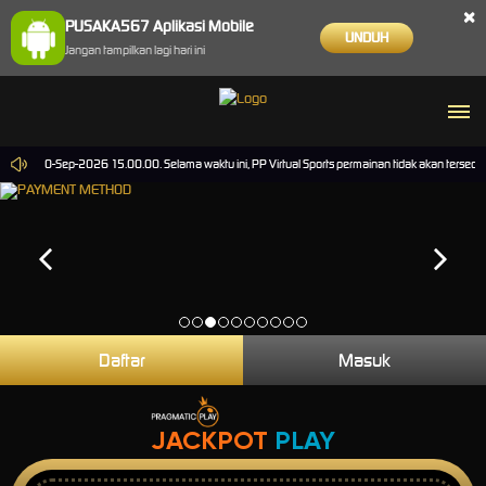
×
PUSAKA567 Aplikasi Mobile
UNDUH
Jangan tampilkan lagi hari ini
sampai 30-Sep-2026 15.00.00. Selama waktu ini, PP Virtual Sports permainan tidak akan tersed
Daftar
Masuk
JACKPOT
PLAY