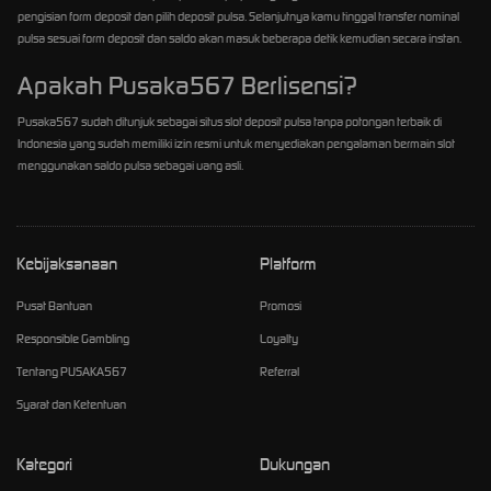
pengisian form deposit dan pilih deposit pulsa. Selanjutnya kamu tinggal transfer nominal
pulsa sesuai form deposit dan saldo akan masuk beberapa detik kemudian secara instan.
Apakah Pusaka567 Berlisensi?
Pusaka567 sudah ditunjuk sebagai situs slot deposit pulsa tanpa potongan terbaik di
Indonesia yang sudah memiliki izin resmi untuk menyediakan pengalaman bermain slot
menggunakan saldo pulsa sebagai uang asli.
Kebijaksanaan
Platform
Pusat Bantuan
Promosi
Responsible Gambling
Loyalty
Tentang PUSAKA567
Referral
Syarat dan Ketentuan
Kategori
Dukungan