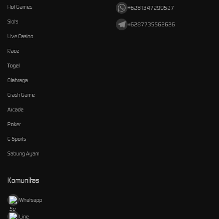
Hot Games
+6281347299527
Slots
+6287735562626
Live Casino
Race
Togel
Olahraga
Crash Game
Arcade
Poker
E-Sports
Sabung Ayam
Komunitas
Whatsapp
Line