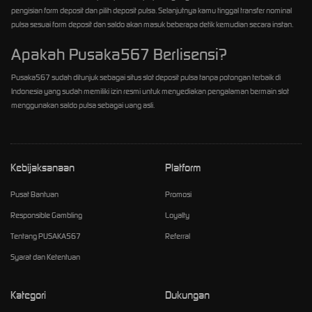
pengisian form deposit dan pilih deposit pulsa. Selanjutnya kamu tinggal transfer nominal
pulsa sesuai form deposit dan saldo akan masuk beberapa detik kemudian secara instan.
Apakah Pusaka567 Berlisensi?
Pusaka567 sudah ditunjuk sebagai situs slot deposit pulsa tanpa potongan terbaik di
Indonesia yang sudah memiliki izin resmi untuk menyediakan pengalaman bermain slot
menggunakan saldo pulsa sebagai uang asli.
Kebijaksanaan
Platform
Pusat Bantuan
Promosi
Responsible Gambling
Loyalty
Tentang PUSAKA567
Referral
Syarat dan Ketentuan
Kategori
Dukungan