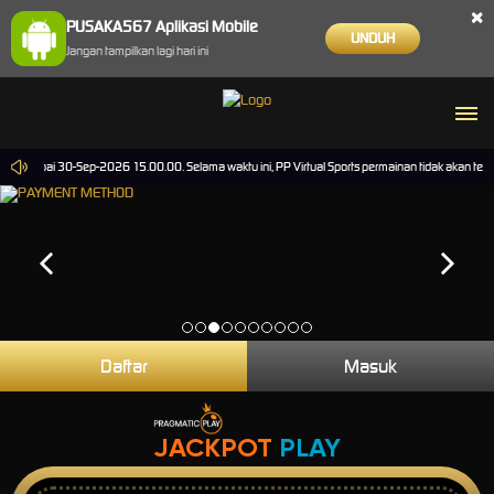
×
PUSAKA567 Aplikasi Mobile
UNDUH
Jangan tampilkan lagi hari ini
00 sampai 30-Sep-2026 15.00.00. Selama waktu ini, PP Virtual Sports permainan tidak akan te
Daftar
Masuk
JACKPOT
PLAY