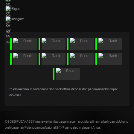
Skype
Telegram
* Selama bank maintenance dan bank offline deposit dan penarikan tidak dapat
diproses
©2026 PUSAKA567 menawarkan berbagai macam provider pilihan terbaik dan didukung
oleh Layanan Pelanggan profesional 24/7 yang siap melayani Anda.