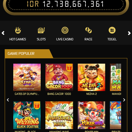
IDR
12,738,667,361
HOT GAMES
SLOTS
LIVE CASINO
RACE
TOGEL
OL
GAME POPULER
GATES OF OLYMPUS POP
BANG GACOR 1000
NEZHA 2
MAHJONG MAX
WUKONG - BLACK SCATTER
MAHJONG WAYS
POKER WIN
PIRATE QUEST 1