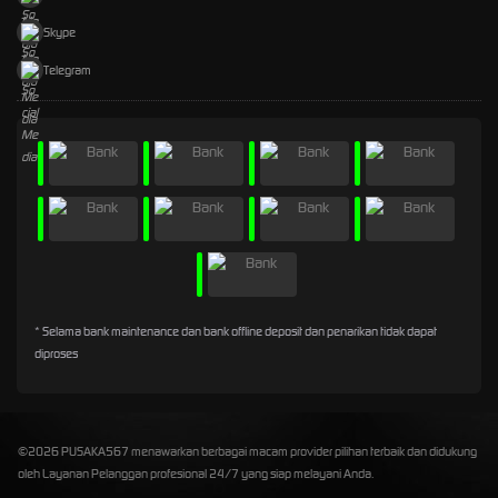
Skype
Telegram
* Selama bank maintenance dan bank offline deposit dan penarikan tidak dapat
diproses
©2026 PUSAKA567 menawarkan berbagai macam provider pilihan terbaik dan didukung
oleh Layanan Pelanggan profesional 24/7 yang siap melayani Anda.