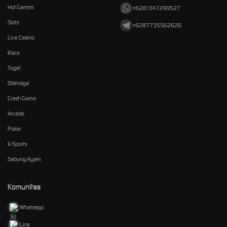
Hot Games
+6281347299527
Slots
+6287735562626
Live Casino
Race
Togel
Olahraga
Crash Game
Arcade
Poker
E-Sports
Sabung Ayam
Komunitas
Whatsapp
Line