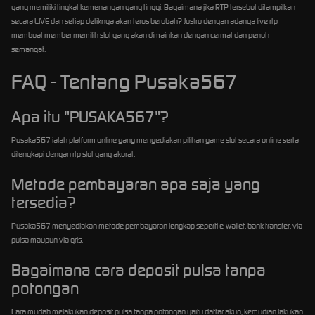
yang memiliki tingkat kemenangan yang tinggi. Bagaimana jika RTP tersebut ditampilkan
secara LIVE dan setiap detiknya akan terus berubah? Justru dengan adanya live rtp
membuat member memilih slot yang akan dimainkan dengan cermat dan penuh
semangat.
FAQ - Tentang Pusaka567
Apa itu "PUSAKA567"?
Pusaka567 ialah platform online yang menyediakan pilihan game slot secara online serta
dilengkapi dengan rtp slot yang akurat.
Metode pembayaran apa saja yang
tersedia?
Pusaka567 menyediakan metode pembayaran lengkap seperti e-wallet, bank transfer, via
pulsa maupun via qris.
Bagaimana cara deposit pulsa tanpa
potongan
Cara mudah melakukan deposit pulsa tanpa potongan yaitu daftar akun, kemudian lakukan