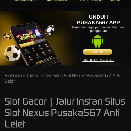
UNDUH
PUSAKA567 APP
Nikmati berbagai permainan dalam satu
genggaman
UNDUH
PANDUAN INSTALASI
Slot Gacor | Jalur Instan Situs Slot Nexus Pusaka567 Anti
Lelet
Slot Gacor | Jalur Instan Situs
Slot Nexus Pusaka567 Anti
Lelet