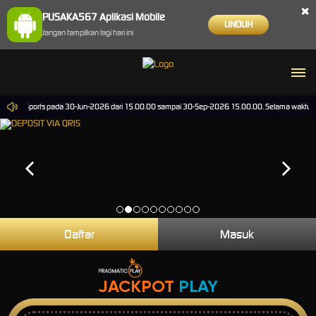
×
PUSAKA567 Aplikasi Mobile
UNDUH
Jangan tampilkan lagi hari ini
Virtual Sports pada 30-Jun-2026 dari 15.00.00 sampai 30-Sep-2026 15.00.00. Selama waktu ini,
Daftar
Masuk
JACKPOT
PLAY