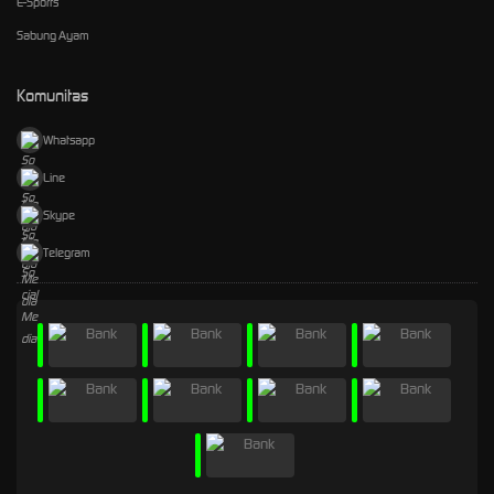
E-Sports
Sabung Ayam
Komunitas
Whatsapp
Line
Skype
Telegram