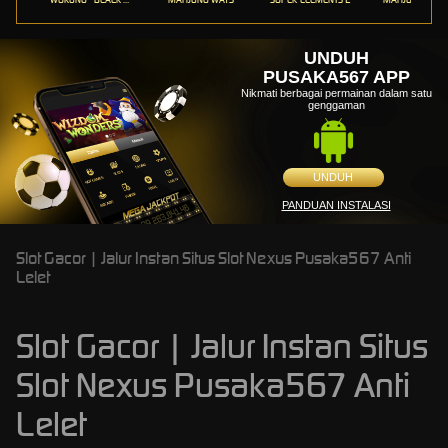
UNDUH
PUSAKA567 APP
Nikmati berbagai permainan dalam satu
genggaman
UNDUH
PANDUAN INSTALASI
Slot Gacor | Jalur Instan Situs Slot Nexus Pusaka567 Anti
Lelet
Slot Gacor | Jalur Instan Situs
Slot Nexus Pusaka567 Anti
Lelet