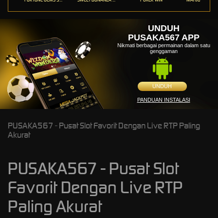
UNDUH
PUSAKA567 APP
Nikmati berbagai permainan dalam satu
genggaman
UNDUH
PANDUAN INSTALASI
PUSAKA567 - Pusat Slot Favorit Dengan Live RTP Paling
Akurat
PUSAKA567 - Pusat Slot
Favorit Dengan Live RTP
Paling Akurat