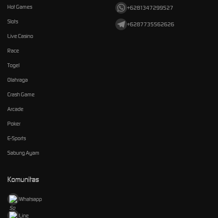
Hot Games
+6281347299527
Slots
+6287735562626
Live Casino
Race
Togel
Olahraga
Crash Game
Arcade
Poker
E-Sports
Sabung Ayam
Komunitas
Whatsapp
Line