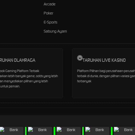
Arcade
Poker
E-Sports
Sabung Ayam
RUHAN OLAHRAGA
TARUHAN LIVE KASINO
ook Gaming Platform Terbaik
Platform Pilihan bagi perusahaan-perusa
kan lebih banyak game, odds yang lebih
terbaik di dunia, dengan pilihan variasi g
 dan menyediakan pilihan yang lebih
terbanyak
untuk pemain.