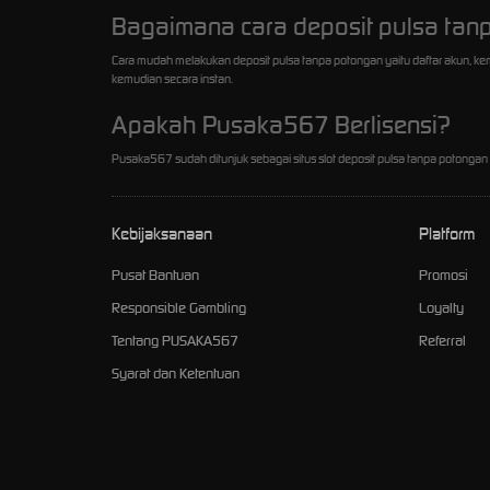
Bagaimana cara deposit pulsa tan
Cara mudah melakukan deposit pulsa tanpa potongan yaitu daftar akun, kemu
kemudian secara instan.
Apakah Pusaka567 Berlisensi?
Pusaka567 sudah ditunjuk sebagai situs slot deposit pulsa tanpa potongan
Kebijaksanaan
Platform
Pusat Bantuan
Promosi
Responsible Gambling
Loyalty
Tentang PUSAKA567
Referral
Syarat dan Ketentuan