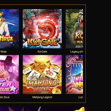
 Ninja
Koi Gate
Legacy of Kong Maxways
ter Zeus
Mahjong Legend
Lucky Neko