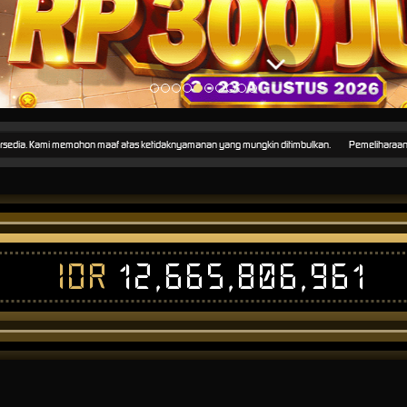
 Kami memohon maaf atas ketidaknyamanan yang mungkin ditimbulkan.
Pemeliharaan Terjadwal
IDR
12,665,806,961