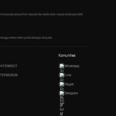
nominal pulsa sesuai form deposit dan saldo akan masuk beberapa detik
 menggunakan saldo pulsa sebagai uang asli.
Komunitas
347299527
Whatsapp
735562626
Line
Skype
Telegram