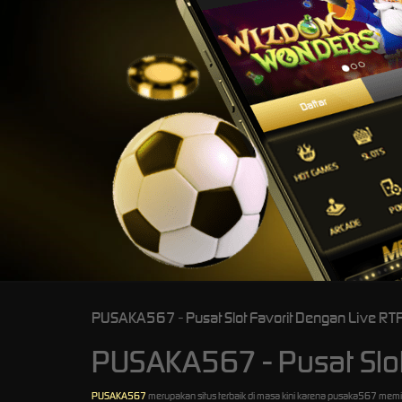
Gates of Olympus Super
Scatter
s****y
IDR
565,800.00
Gates of Olympus Super
Scatter
qhoi****6
IDR
532,000.00
Wild West Gold Blazing Bounty
erik****8
IDR
512,640.00
Starlight Princess™ 1000
ki****2
IDR
507,000.00
Starlight Princess™ 1000
PUSAKA567 - Pusat Slot Favorit Dengan Live RTP
qhoi****6
IDR
475,400.00
PUSAKA567 - Pusat Slot
Wild West Gold Blazing Bounty
PUSAKA567
merupakan situs terbaik di masa kini karena pusaka567 memili