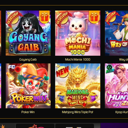
Goyang Gaib
Mochi Mania 1000
Way of
Poker Win
Mahjong Wins Triple Pot
Kpop Hun