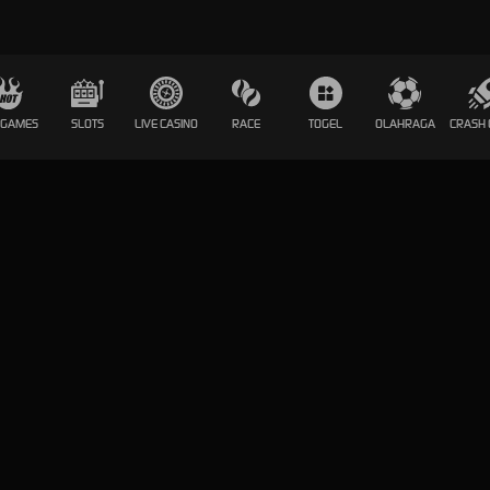
 GAMES
SLOTS
LIVE CASINO
RACE
TOGEL
OLAHRAGA
CRASH