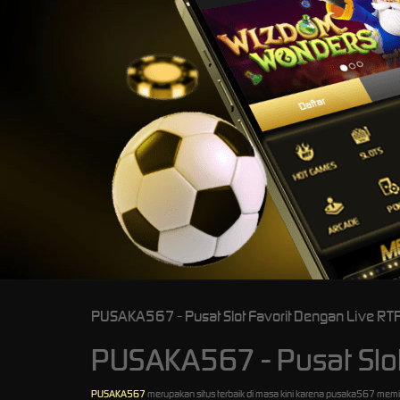
qhoi****6
IDR
1,162,500.00
Wild West Gold Megaways
qhoi****6
IDR
1,147,600.00
Bounty Hunter
pusakab****7
IDR
1,056,600.00
Mahjong Wins 3 – Black
Scatter
pusakab****7
IDR
998,000.00
Mahjong Wins 3 – Black
Scatter
ki****2
IDR
947,600.00
PUSAKA567 - Pusat Slot Favorit Dengan Live RTP
Starlight Princess™ 1000
PUSAKA567 - Pusat Slot
PUSAKA567
merupakan situs terbaik di masa kini karena pusaka567 memili