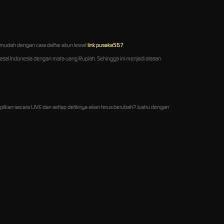
an mudah dengan cara daftar akun lewat
link pusaka567
.
 Indonesia dengan mata uang Rupiah. Sehingga ini menjadi alasan
ilkan secara LIVE dan setiap detiknya akan terus berubah? Justru dengan