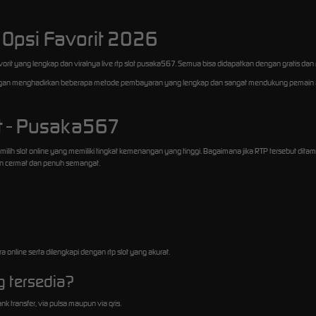
Opsi Favorit 2026
favorit yang lengkap dan viralnya live rtp slot pusaka567. Semua bisa didapatkan dengan gratis d
n menghadirkan beberapa metode pembayaran yang lengkap dan sangat mendukung pemain asal
t - Pusaka567
 slot online yang memiliki tingkat kemenangan yang tinggi. Bagaimana jika RTP tersebut ditamp
an cermat dan penuh semangat.
online serta dilengkapi dengan rtp slot yang akurat.
 tersedia?
transfer, via pulsa maupun via qris.