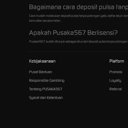
Bagaimana cara deposit pulsa tan
Cara mudah melakukan deposit pulsa tanpa potongan yaitu daftar akun, kemu
kemudian secara instan.
Apakah Pusaka567 Berlisensi?
Pusaka567 sudah ditunjuk sebagai situs slot deposit pulsa tanpa potongan
Kebijaksanaan
Platform
Pusat Bantuan
Promosi
Responsible Gambling
Loyalty
Tentang PUSAKA567
Referral
Syarat dan Ketentuan