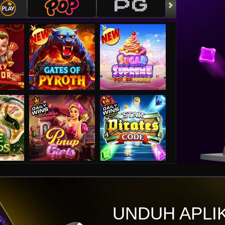
UNDUH APLIK