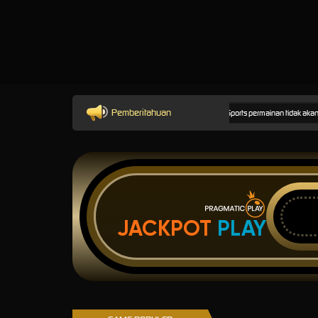
Pemberitahuan
 sampai 30-Sep-2026 15.00.00. Selama waktu ini, PP Virtual Sports permainan tidak akan ters
JACKPOT
PLAY