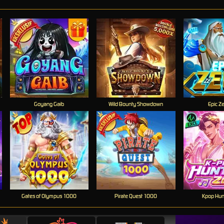
Goyang Gaib
Wild Bounty Showdown
Epic Z
Gates of Olympus 1000
Pirate Quest 1000
Kpop Hun