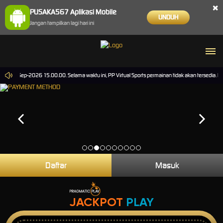
×
PUSAKA567 Aplikasi Mobile
UNDUH
Jangan tampilkan lagi hari ini
pai 30-Sep-2026 15.00.00. Selama waktu ini, PP Virtual Sports permainan tidak akan tersedia.
Daftar
Masuk
JACKPOT
PLAY