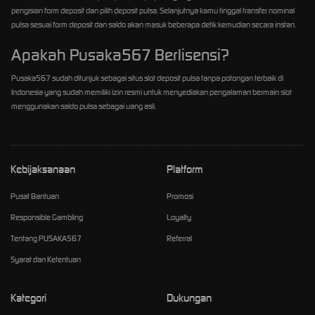
pengisian form deposit dan pilih deposit pulsa. Selanjutnya kamu tinggal transfer nominal
pulsa sesuai form deposit dan saldo akan masuk beberapa detik kemudian secara instan.
Apakah Pusaka567 Berlisensi?
Pusaka567 sudah ditunjuk sebagai situs slot deposit pulsa tanpa potongan terbaik di
Indonesia yang sudah memiliki izin resmi untuk menyediakan pengalaman bermain slot
menggunakan saldo pulsa sebagai uang asli.
Kebijaksanaan
Platform
Pusat Bantuan
Promosi
Responsible Gambling
Loyalty
Tentang PUSAKA567
Referral
Syarat dan Ketentuan
Kategori
Dukungan