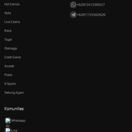
Hot Games
+6281347299527
Slots
+6287735562626
Live Casino
Race
Togel
Olahraga
Crash Game
Arcade
Poker
E-Sports
Sabung Ayam
Komunitas
Whatsapp
Line