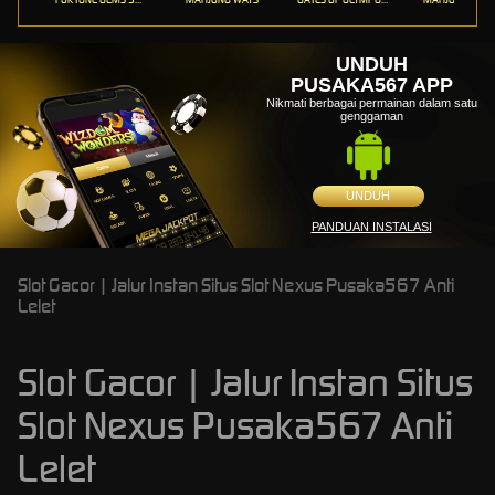
UNDUH
PUSAKA567 APP
Nikmati berbagai permainan dalam satu
genggaman
UNDUH
PANDUAN INSTALASI
Slot Gacor | Jalur Instan Situs Slot Nexus Pusaka567 Anti
Lelet
Slot Gacor | Jalur Instan Situs
Slot Nexus Pusaka567 Anti
Lelet