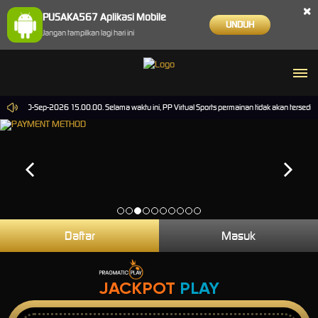
×
PUSAKA567 Aplikasi Mobile
UNDUH
Jangan tampilkan lagi hari ini
ampai 30-Sep-2026 15.00.00. Selama waktu ini, PP Virtual Sports permainan tidak akan tersedi
Daftar
Masuk
JACKPOT
PLAY