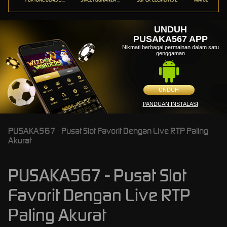
UNDUH
PUSAKA567 APP
Nikmati berbagai permainan dalam satu
genggaman
UNDUH
PANDUAN INSTALASI
PUSAKA567 - Pusat Slot Favorit Dengan Live RTP Paling
Akurat
PUSAKA567 - Pusat Slot
Favorit Dengan Live RTP
Paling Akurat