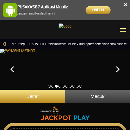
×
PUSAKA567 Aplikasi Mobile
UNDUH
Jangan tampilkan lagi hari ini
00 sampai 30-Sep-2026 15.00.00. Selama waktu ini, PP Virtual Sports permainan tidak akan ter
Daftar
Masuk
JACKPOT
PLAY