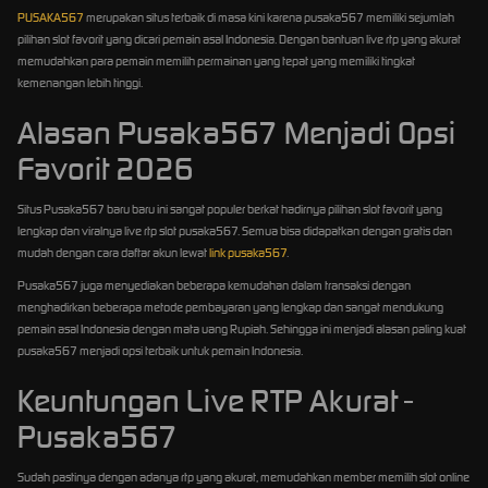
PUSAKA567
merupakan situs terbaik di masa kini karena pusaka567 memiliki sejumlah
pilihan slot favorit yang dicari pemain asal Indonesia. Dengan bantuan live rtp yang akurat
memudahkan para pemain memilih permainan yang tepat yang memiliki tingkat
kemenangan lebih tinggi.
Alasan Pusaka567 Menjadi Opsi
Favorit 2026
Situs Pusaka567 baru baru ini sangat populer berkat hadirnya pilihan slot favorit yang
lengkap dan viralnya live rtp slot pusaka567. Semua bisa didapatkan dengan gratis dan
mudah dengan cara daftar akun lewat
link pusaka567
.
Pusaka567 juga menyediakan beberapa kemudahan dalam transaksi dengan
menghadirkan beberapa metode pembayaran yang lengkap dan sangat mendukung
pemain asal Indonesia dengan mata uang Rupiah. Sehingga ini menjadi alasan paling kuat
pusaka567 menjadi opsi terbaik untuk pemain Indonesia.
Keuntungan Live RTP Akurat -
Pusaka567
Sudah pastinya dengan adanya rtp yang akurat, memudahkan member memilih slot online