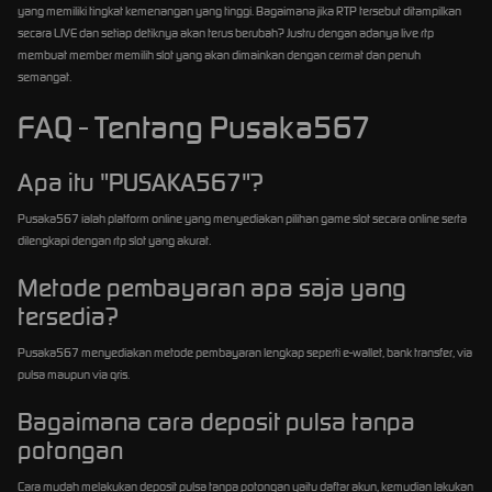
yang memiliki tingkat kemenangan yang tinggi. Bagaimana jika RTP tersebut ditampilkan
secara LIVE dan setiap detiknya akan terus berubah? Justru dengan adanya live rtp
membuat member memilih slot yang akan dimainkan dengan cermat dan penuh
semangat.
FAQ - Tentang Pusaka567
Apa itu "PUSAKA567"?
Pusaka567 ialah platform online yang menyediakan pilihan game slot secara online serta
dilengkapi dengan rtp slot yang akurat.
Metode pembayaran apa saja yang
tersedia?
Pusaka567 menyediakan metode pembayaran lengkap seperti e-wallet, bank transfer, via
pulsa maupun via qris.
Bagaimana cara deposit pulsa tanpa
potongan
Cara mudah melakukan deposit pulsa tanpa potongan yaitu daftar akun, kemudian lakukan