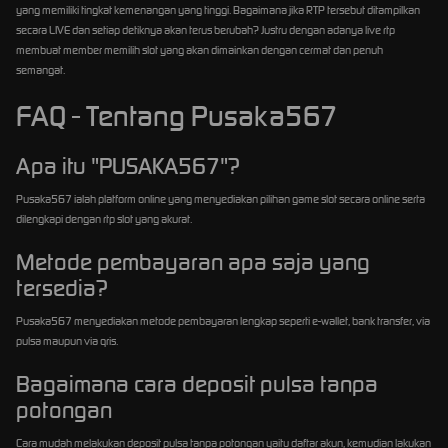
yang memiliki tingkat kemenangan yang tinggi. Bagaimana jika RTP tersebut ditampilkan
secara LIVE dan setiap detiknya akan terus berubah? Justru dengan adanya live rtp
membuat member memilih slot yang akan dimainkan dengan cermat dan penuh
semangat.
FAQ - Tentang Pusaka567
Apa itu "PUSAKA567"?
Pusaka567 ialah platform online yang menyediakan pilihan game slot secara online serta
dilengkapi dengan rtp slot yang akurat.
Metode pembayaran apa saja yang
tersedia?
Pusaka567 menyediakan metode pembayaran lengkap seperti e-wallet, bank transfer, via
pulsa maupun via qris.
Bagaimana cara deposit pulsa tanpa
potongan
Cara mudah melakukan deposit pulsa tanpa potongan yaitu daftar akun, kemudian lakukan