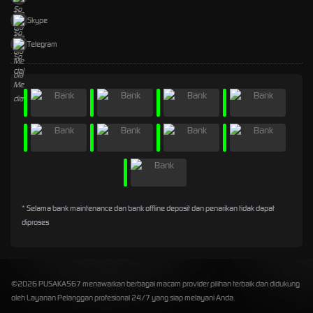
Skype
Telegram
* Selama bank maintenance dan bank offline deposit dan penarikan tidak dapat
diproses
©2026 PUSAKA567 menawarkan berbagai macam provider pilihan terbaik dan didukung
oleh Layanan Pelanggan profesional 24/7 yang siap melayani Anda.