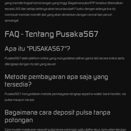
yang memiliki tingkat kemenangan yang tinggi. Bagaimana jika RTP tersebut ditampilkan
secara LIVE dan setiap detiknya akan terus berubah? Justru dengan adanya live rtp
membuat member memilih slot yang akan dimainkan dengan cermat dan penuh
semangat.
FAQ - Tentang Pusaka567
Apa itu "PUSAKA567"?
Pusaka567 ialah platform online yang menyediakan pilihan game slot secara online serta
dilengkapi dengan rtp slot yang akurat.
Metode pembayaran apa saja yang
tersedia?
Pusaka567 menyediakan metode pembayaran lengkap seperti e-wallet, bank transfer, via
pulsa maupun via qris.
Bagaimana cara deposit pulsa tanpa
potongan
Cara mudah melakukan deposit pulsa tanpa potongan yaitu daftar akun, kemudian lakukan