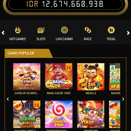
IDR
12,674,660,938
HOT GAMES
SLOTS
LIVE CASINO
RACE
TOGEL
OL
GAME POPULER
GATES OF OLYMPUS POP
BANG GACOR 1000
NEZHA 2
MAHJONG MAX
MAHJONG WINS 3 – BLACK SCATTER
SWEET BONANZA 2500
POKER WIN