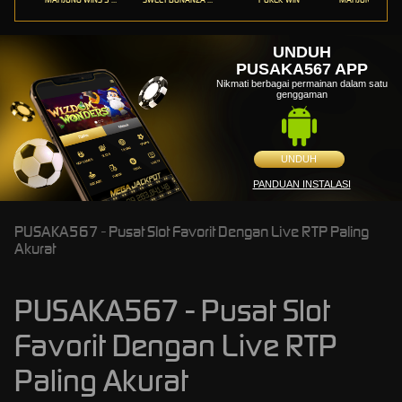
UNDUH
PUSAKA567 APP
Nikmati berbagai permainan dalam satu
genggaman
UNDUH
PANDUAN INSTALASI
PUSAKA567 - Pusat Slot Favorit Dengan Live RTP Paling
Akurat
PUSAKA567 - Pusat Slot
Favorit Dengan Live RTP
Paling Akurat