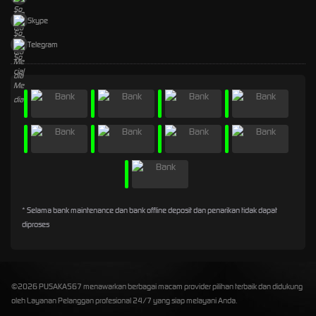
Skype
Telegram
* Selama bank maintenance dan bank offline deposit dan penarikan tidak dapat
diproses
©2026 PUSAKA567 menawarkan berbagai macam provider pilihan terbaik dan didukung
oleh Layanan Pelanggan profesional 24/7 yang siap melayani Anda.