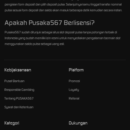
pengisian form deposit dan pilih deposit pulsa. Selanjutnya kamu tinggal transfer nominal
pulsa sesuai form deposit dan saldo akan masuk beberapa detik kemudian secara instan.
Apakah Pusaka567 Berlisensi?
Pusaka567 sudah ditunjuk sebagai situs slot deposit pulsa tanpa potongan terbaik di
Indonesia yang sudah memiliki izin resmi untuk menyediakan pengalaman bermain slot
menggunakan saldo pulsa sebagai uang asli.
Kebijaksanaan
Platform
Pusat Bantuan
Promosi
Responsible Gambling
Loyalty
Tentang PUSAKA567
Referral
Syarat dan Ketentuan
Kategori
Dukungan