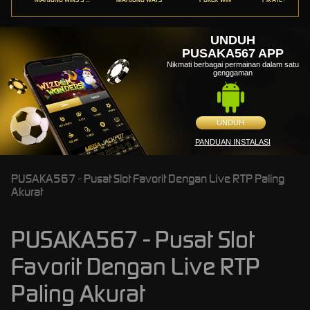
UNDUH
PUSAKA567 APP
Nikmati berbagai permainan dalam satu
genggaman
UNDUH
PANDUAN INSTALASI
PUSAKA567 - Pusat Slot Favorit Dengan Live RTP Paling
Akurat
PUSAKA567 - Pusat Slot
Favorit Dengan Live RTP
Paling Akurat