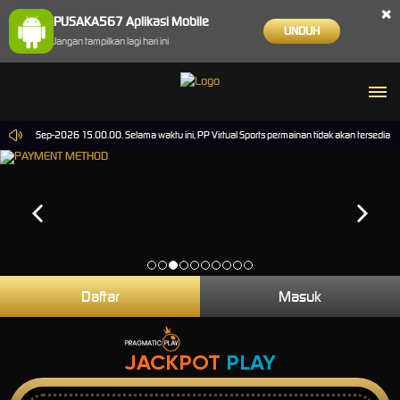
×
PUSAKA567 Aplikasi Mobile
UNDUH
Jangan tampilkan lagi hari ini
pai 30-Sep-2026 15.00.00. Selama waktu ini, PP Virtual Sports permainan tidak akan tersedia.
Daftar
Masuk
JACKPOT
PLAY