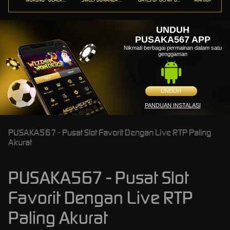
UNDUH
PUSAKA567 APP
Nikmati berbagai permainan dalam satu
genggaman
UNDUH
PANDUAN INSTALASI
PUSAKA567 - Pusat Slot Favorit Dengan Live RTP Paling
Akurat
PUSAKA567 - Pusat Slot
Favorit Dengan Live RTP
Paling Akurat