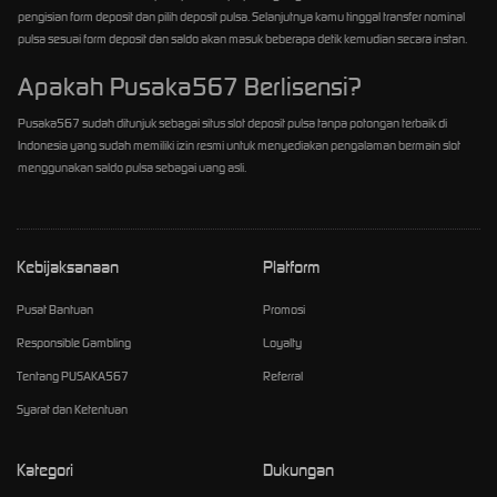
pengisian form deposit dan pilih deposit pulsa. Selanjutnya kamu tinggal transfer nominal
pulsa sesuai form deposit dan saldo akan masuk beberapa detik kemudian secara instan.
Apakah Pusaka567 Berlisensi?
Pusaka567 sudah ditunjuk sebagai situs slot deposit pulsa tanpa potongan terbaik di
Indonesia yang sudah memiliki izin resmi untuk menyediakan pengalaman bermain slot
menggunakan saldo pulsa sebagai uang asli.
Kebijaksanaan
Platform
Pusat Bantuan
Promosi
Responsible Gambling
Loyalty
Tentang PUSAKA567
Referral
Syarat dan Ketentuan
Kategori
Dukungan