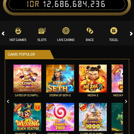
IDR
12,686,606,794
HOT GAMES
SLOTS
LIVE CASINO
RACE
TOGEL
OL
GAME POPULER
GATES OF OLYMPUS POP
STORM OF SETH 2
NEZHA 2
MOCHI MANIA 1
WUKONG - BLACK SCATTER
SWEET BONANZA 2500
GATES OF OLYMPUS 1000
MAHJONG WAYS