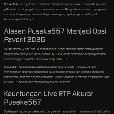
PUSAKA567
merupakan situs terbaik di masa kini karena pusaka567 memiliki sejumlah
pilihan slot favorit yang dicari pemain asal Indonesia. Dengan bantuan live rtp yang akurat
memudahkan para pemain memilih permainan yang tepat yang memiliki tingkat
kemenangan lebih tinggi.
Alasan Pusaka567 Menjadi Opsi
Favorit 2026
Situs Pusaka567 baru baru ini sangat populer berkat hadirnya pilihan slot favorit yang
lengkap dan viralnya live rtp slot pusaka567. Semua bisa didapatkan dengan gratis dan
mudah dengan cara daftar akun lewat
link pusaka567
.
Pusaka567 juga menyediakan beberapa kemudahan dalam transaksi dengan
menghadirkan beberapa metode pembayaran yang lengkap dan sangat mendukung
pemain asal Indonesia dengan mata uang Rupiah. Sehingga ini menjadi alasan paling kuat
pusaka567 menjadi opsi terbaik untuk pemain Indonesia.
Keuntungan Live RTP Akurat -
Pusaka567
Sudah pastinya dengan adanya rtp yang akurat, memudahkan member memilih slot online