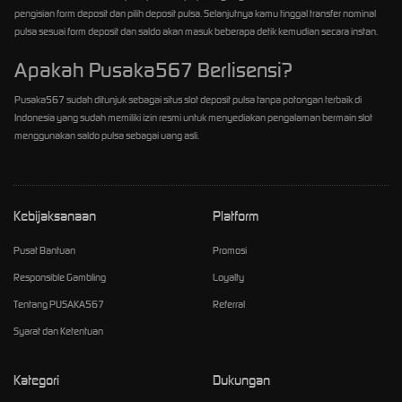
pengisian form deposit dan pilih deposit pulsa. Selanjutnya kamu tinggal transfer nominal
pulsa sesuai form deposit dan saldo akan masuk beberapa detik kemudian secara instan.
Apakah Pusaka567 Berlisensi?
Pusaka567 sudah ditunjuk sebagai situs slot deposit pulsa tanpa potongan terbaik di
Indonesia yang sudah memiliki izin resmi untuk menyediakan pengalaman bermain slot
menggunakan saldo pulsa sebagai uang asli.
Kebijaksanaan
Platform
Pusat Bantuan
Promosi
Responsible Gambling
Loyalty
Tentang PUSAKA567
Referral
Syarat dan Ketentuan
Kategori
Dukungan