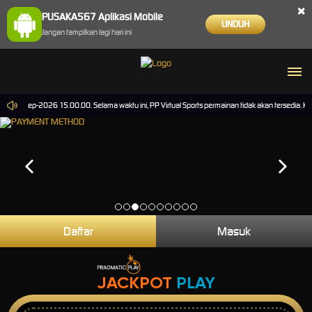
×
PUSAKA567 Aplikasi Mobile
UNDUH
Jangan tampilkan lagi hari ini
ai 30-Sep-2026 15.00.00. Selama waktu ini, PP Virtual Sports permainan tidak akan tersedia. 
Daftar
Masuk
JACKPOT
PLAY