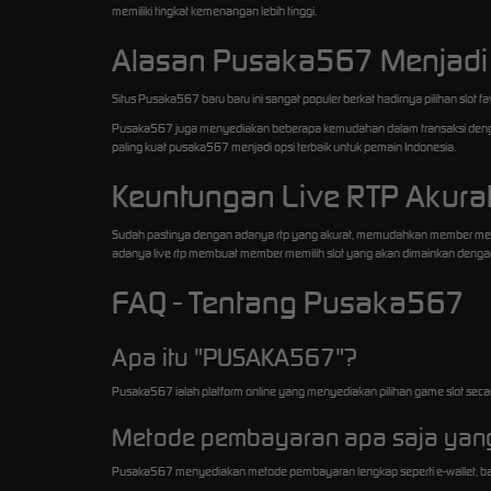
memiliki tingkat kemenangan lebih tinggi.
Alasan Pusaka567 Menjadi 
Situs Pusaka567 baru baru ini sangat populer berkat hadirnya pilihan slot 
Pusaka567 juga menyediakan beberapa kemudahan dalam transaksi denga
paling kuat pusaka567 menjadi opsi terbaik untuk pemain Indonesia.
Keuntungan Live RTP Akura
Sudah pastinya dengan adanya rtp yang akurat, memudahkan member memilih
adanya live rtp membuat member memilih slot yang akan dimainkan deng
FAQ - Tentang Pusaka567
Apa itu "PUSAKA567"?
Pusaka567 ialah platform online yang menyediakan pilihan game slot secara 
Metode pembayaran apa saja yang
Pusaka567 menyediakan metode pembayaran lengkap seperti e-wallet, bank 