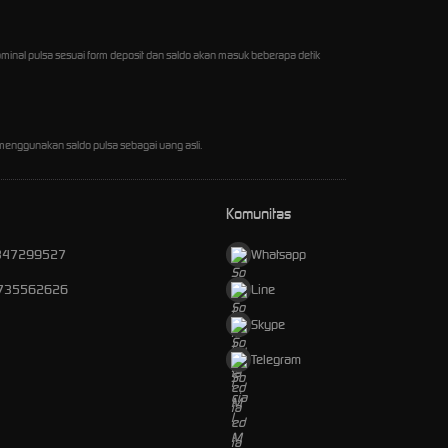
nominal pulsa sesuai form deposit dan saldo akan masuk beberapa detik
 menggunakan saldo pulsa sebagai uang asli.
Komunitas
347299527
Whatsapp
735562626
Line
Skype
Telegram