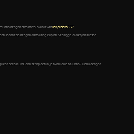
an mudah dengan cara daftar akun lewat
link pusaka567
.
 Indonesia dengan mata uang Rupiah. Sehingga ini menjadi alasan
ilkan secara LIVE dan setiap detiknya akan terus berubah? Justru dengan