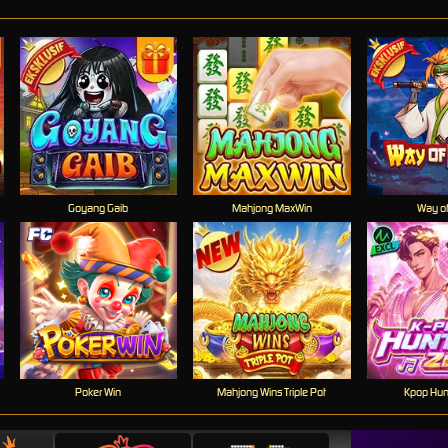
Goyang Gaib
Mahjong MaxWin
Way of
Poker Win
Mahjong Wins Triple Pot
Kpop Hun