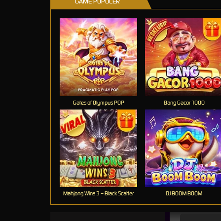
GAME POPULER
Gates of Olympus POP
Bang Gacor 1000
Mahjong Wins 3 – Black Scatter
DJ BOOM BOOM