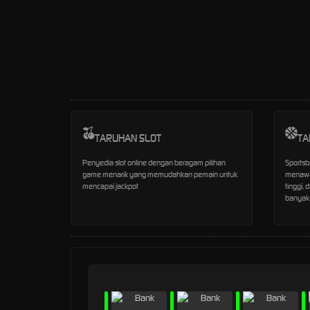
TARUHAN SLOT
TA
Penyedia slot online dengan beragam pilihan
Sportsb
game menarik yang memudahkan pemain untuk
menawar
mencapai jackpot
tinggi,
banyak 