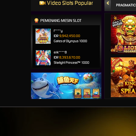
Video Slots Popular
PEMENANG MESIN SLOT
f****y
IDR
9,942,450.00
Gates of Olympus 1000
erik****8
IDR
8,393,670.00
Starlight Princess™ 1000
f****y
IDR
7,716,000.00
Gates of Olympus 1000
f****y
IDR
5,049,000.00
Gates of Olympus 1000
f****y
IDR
2,849,600.00
Gates of Olympus 1000