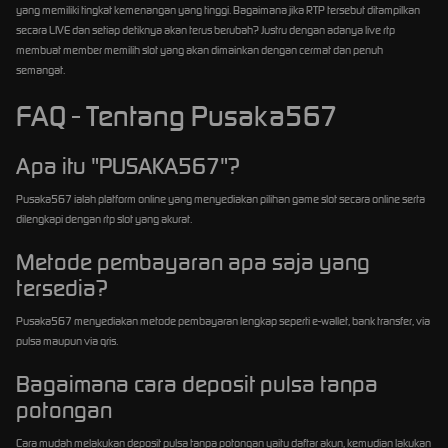
yang memiliki tingkat kemenangan yang tinggi. Bagaimana jika RTP tersebut ditampilkan
secara LIVE dan setiap detiknya akan terus berubah? Justru dengan adanya live rtp
membuat member memilih slot yang akan dimainkan dengan cermat dan penuh
semangat.
FAQ - Tentang Pusaka567
Apa itu "PUSAKA567"?
Pusaka567 ialah platform online yang menyediakan pilihan game slot secara online serta
dilengkapi dengan rtp slot yang akurat.
Metode pembayaran apa saja yang
tersedia?
Pusaka567 menyediakan metode pembayaran lengkap seperti e-wallet, bank transfer, via
pulsa maupun via qris.
Bagaimana cara deposit pulsa tanpa
potongan
Cara mudah melakukan deposit pulsa tanpa potongan yaitu daftar akun, kemudian lakukan