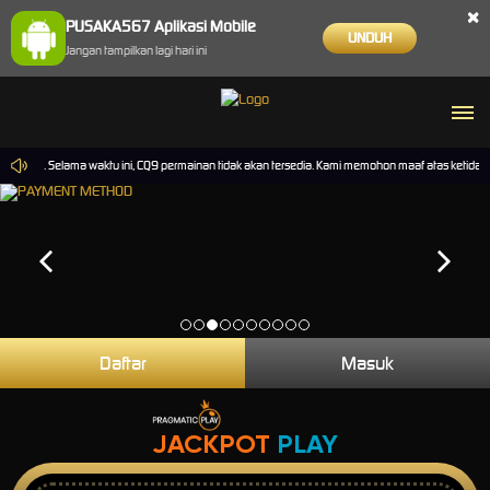
×
PUSAKA567 Aplikasi Mobile
UNDUH
Jangan tampilkan lagi hari ini
00.00. Selama waktu ini, CQ9 permainan tidak akan tersedia. Kami memohon maaf atas ketidak
Daftar
Masuk
JACKPOT
PLAY