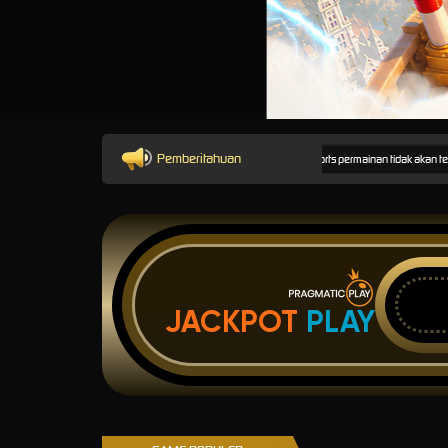
Pemberitahuan
mpai 30-Sep-2026 15.00.00. Selama waktu ini, PP Virtual Sports permainan tidak akan tersedia
JACKPOT
PLAY