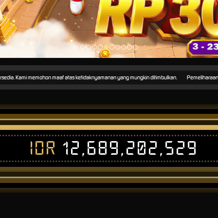
. Kami memohon maaf atas ketidaknyamanan yang mungkin ditimbulkan.
Pemeliharaan Terjadwa
IDR
12,689,201,271