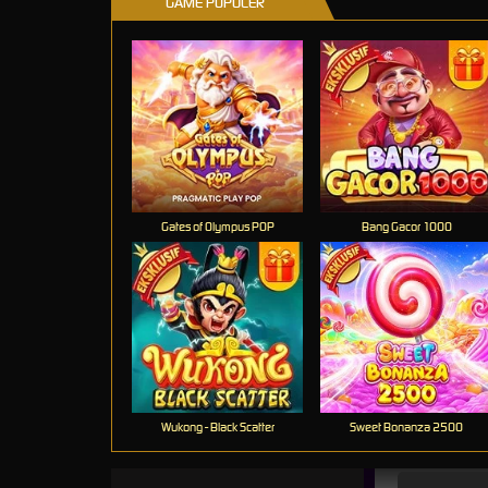
GAME POPULER
Gates of Olympus POP
Bang Gacor 1000
Wukong - Black Scatter
Sweet Bonanza 2500