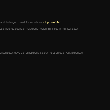
an mudah dengan cara daftar akun lewat
link pusaka567
.
 Indonesia dengan mata uang Rupiah. Sehingga ini menjadi alasan
ilkan secara LIVE dan setiap detiknya akan terus berubah? Justru dengan