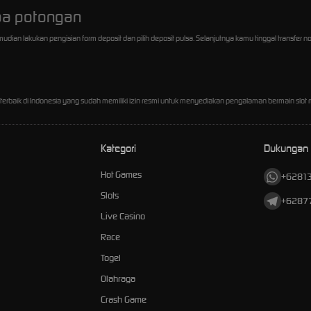
pa potongan
dian lakukan pengisian form deposit dan pilih deposit pulsa. Selanjutnya kamu tinggal transfer 
 terbaik di Indonesia yang sudah memiliki izin resmi untuk menyediakan pengalaman bermain slot
Kategori
Dukungan
Hot Games
+6281
Slots
+6287
Live Casino
Race
Togel
Olahraga
Crash Game