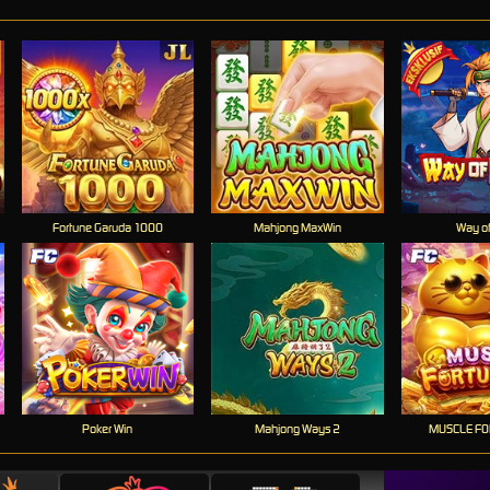
Fortune Garuda 1000
Mahjong MaxWin
Way of
Poker Win
Mahjong Ways 2
MUSCLE FO