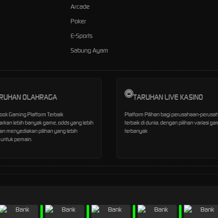
Arcade
Poker
E-Sports
Sabung Ayam
RUHAN OLAHRAGA
TARUHAN LIVE KASINO
ook Gaming Platform Terbaik
Platform Pilihan bagi perusahaan-perusa
kan lebih banyak game, odds yang lebih
terbaik di dunia, dengan pilihan variasi g
 dan menyediakan pilihan yang lebih
terbanyak
untuk pemain.