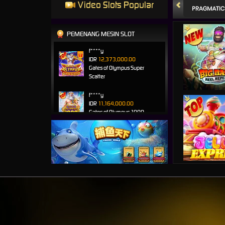
Video Slots Popular
PEMENANG MESIN SLOT
f****y
IDR
12,373,000.00
Gates of Olympus Super
Scatter
f****y
IDR
11,164,000.00
Gates of Olympus 1000
f****y
IDR
9,838,000.00
Gates of Olympus 1000
f****y
IDR
8,855,000.00
Gates of Olympus 1000
f****y
IDR
7,322,400.00
Gates of Olympus 1000