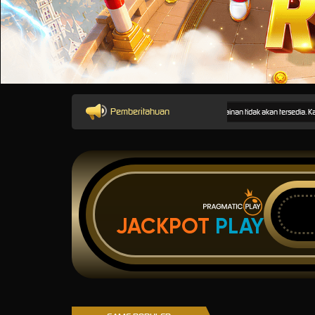
Pemberitahuan
ep-2026 15.00.00. Selama waktu ini, PP Virtual Sports permainan tidak akan tersedia. Kami me
JACKPOT
PLAY