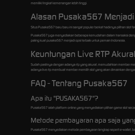
PUSAKA567
merupakan situs terbaik di masa kini karena pusaka567 memili
memiliki tingkat kemenangan lebih tinggi.
Alasan Pusaka567 Menjadi 
Situs Pusaka567 baru baru ini sangat populer berkat hadirnya pilihan slot 
Pusaka567 juga menyediakan beberapa kemudahan dalam transaksi denga
paling kuat pusaka567 menjadi opsi terbaik untuk pemain Indonesia.
Keuntungan Live RTP Akura
Sudah pastinya dengan adanya rtp yang akurat, memudahkan member memilih
adanya live rtp membuat member memilih slot yang akan dimainkan deng
FAQ - Tentang Pusaka567
Apa itu "PUSAKA567"?
Pusaka567 ialah platform online yang menyediakan pilihan game slot secara 
Metode pembayaran apa saja yang
Pusaka567 menyediakan metode pembayaran lengkap seperti e-wallet, bank 