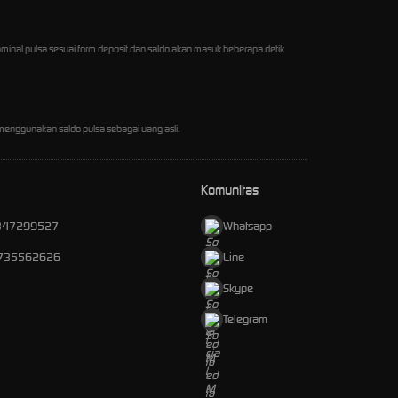
nominal pulsa sesuai form deposit dan saldo akan masuk beberapa detik
 menggunakan saldo pulsa sebagai uang asli.
Komunitas
347299527
Whatsapp
735562626
Line
Skype
Telegram