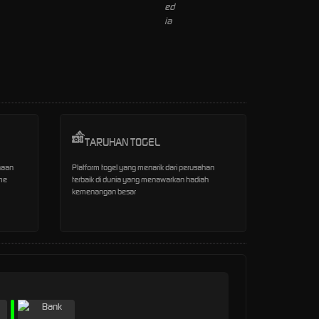
TARUHAN TOGEL
haan
Platform togel yang menarik dari perusahan
ame
terbaik di dunia yang menawarkan hadiah
kemenangan besar