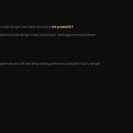
ng akurat memudahkan para pemain memilih permainan yang tepat yang
an mudah dengan cara daftar akun lewat
link pusaka567
.
 Indonesia dengan mata uang Rupiah. Sehingga ini menjadi alasan
ilkan secara LIVE dan setiap detiknya akan terus berubah? Justru dengan