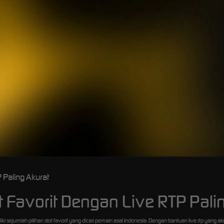
 Paling Akurat
 Favorit Dengan Live RTP Pali