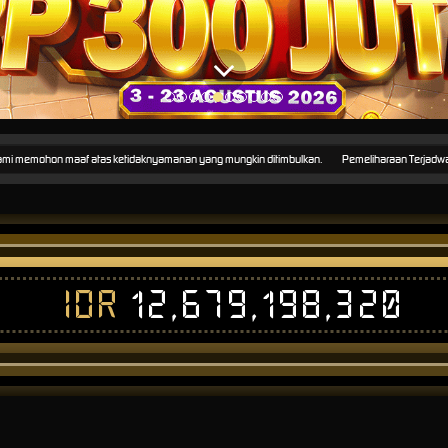
mohon maaf atas ketidaknyamanan yang mungkin ditimbulkan.
Pemeliharaan Terjadwal: Marble
IDR
12,679,198,320