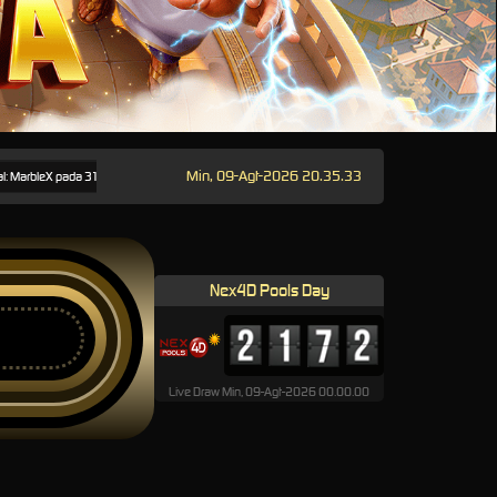
Min, 09-Agt-2026 20.35.33
X pada 31-Jul-2026 dari 00.00.00 sampai 31-Jul-2027 00.00.00. Selama waktu ini, MarbleX per
Nex4D Pools Day
Live Draw Min, 09-Agt-2026 00.00.00