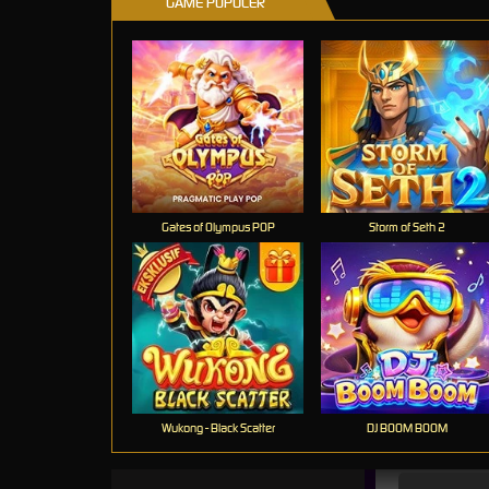
GAME POPULER
Gates of Olympus POP
Storm of Seth 2
Wukong - Black Scatter
DJ BOOM BOOM